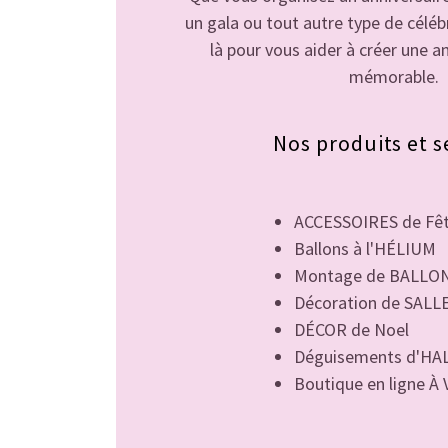
un gala ou tout autre type de cél
là pour vous aider à créer une 
mémorable.
Nos produits et s
ACCESSOIRES de Fê
Ballons à l'HÉLIUM
Montage de BALLONS 
Décoration de SALL
DÉCOR de Noel
Déguisements d'H
Boutique en ligne À