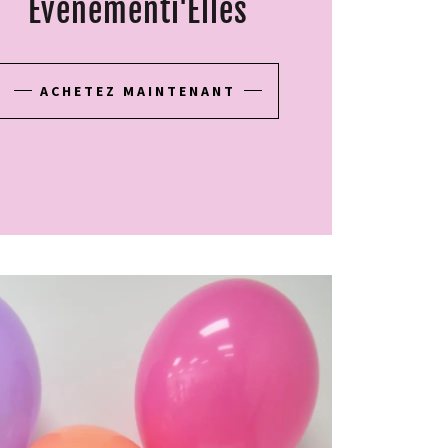
Événementi'Elles
ACHETEZ MAINTENANT