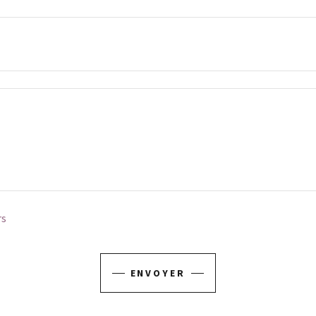
rs
ENVOYER